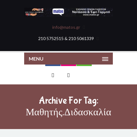
info@matos.gr
210 5752515 & 210 5061339
MENU
Archive For Tag:
Μαθητής.διδασκαλία