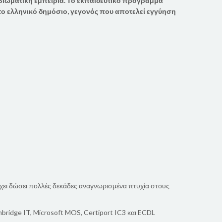
βιωματική εμπειρία.
Το εκπαιδευτικό πρόγραμμα
 ελληνικό δημόσιο, γεγονός που αποτελεί εγγύηση
 Έχει δώσει πολλές δεκάδες αναγνωρισμένα πτυχία στους
ambridge IT, Microsoft MOS, Certiport IC3 και ECDL