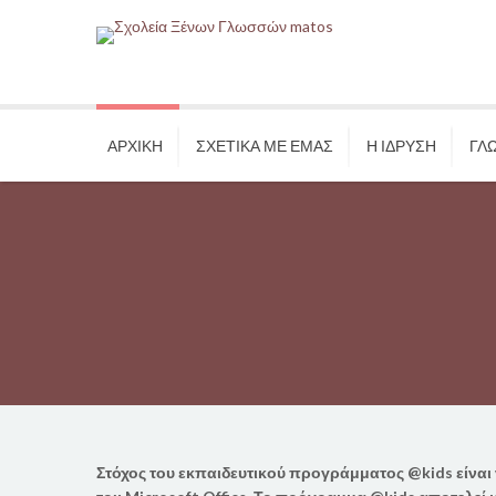
ΑΡΧΙΚΗ
ΣΧΕΤΙΚΑ ΜΕ ΕΜΑΣ
Η ΙΔΡΥΣΗ
ΓΛ
Στόχος του εκπαιδευτικού προγράμματος
@
kids
είναι